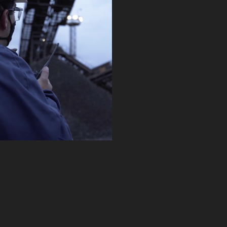
CORPORATIVO
2023