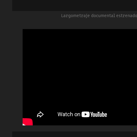
Largometraje documental estrenado